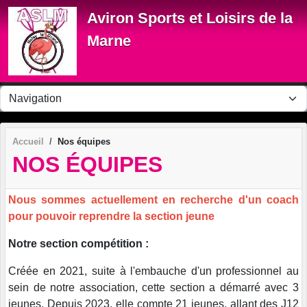
Panneau de gestion des cookies
Aviron Sports et Loisirs de la
Marne
Accueil
Nos équipes
NOS ÉQUIPES
Nous sommes actuellement en recherche d'un coach
pour pouvoir reprendre la section jeune
Notre section compétition :
Créée en 2021, suite à l'embauche d'un professionnel au
sein de notre association, cette section a démarré avec 3
jeunes. Depuis 2023, elle compte 21 jeunes, allant des J12