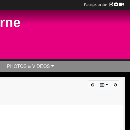
Participer au site :
arne
PHOTOS & VIDÉOS