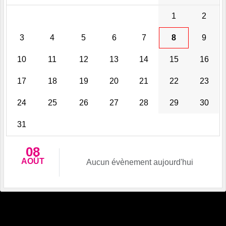
1
2
3
4
5
6
7
8
9
10
11
12
13
14
15
16
17
18
19
20
21
22
23
24
25
26
27
28
29
30
31
08
AOÛT
Aucun évènement aujourd'hui