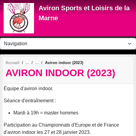
Panneau de gestion des cookies
Aviron Sports et Loisirs de la
Marne
Accueil
Aviron indoor (2023)
AVIRON INDOOR (2023)
Équipe d'aviron indoor.
Séance d'entraînement :
Mardi à 19h = master hommes
Participation au Championnats d'Europe et de France
d'aviron indoor les 27 et 28 janvier 2023.