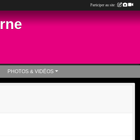
Participer au site :
arne
PHOTOS & VIDÉOS