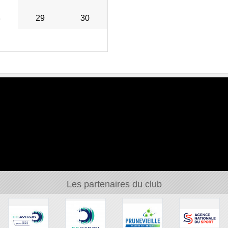
8
29
30
Les partenaires du club