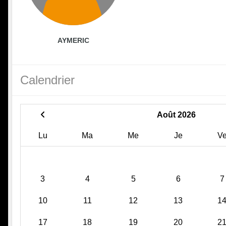
AYMERIC
Calendrier
Août 2026
Lu
Ma
Me
Je
V
3
4
5
6
7
10
11
12
13
1
17
18
19
20
2