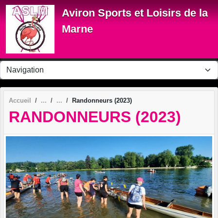
Panneau de gestion des cookies
Aviron Sports et Loisirs de la
Marne
Accueil
Randonneurs (2023)
RANDONNEURS (2023)