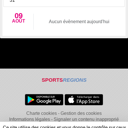
31
09
AOÛT
Aucun évènement aujourd'hui
SPORTS
REGIONS
Charte cookies
Gestion des cookies
Informations légales
Signaler un contenu inapproprié
Ce site utilise des cookies et vous donne le contrôle sur ceux