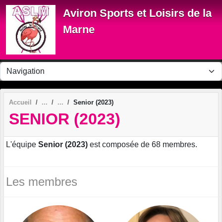
Panneau de gestion des cookies
Aviron Sports et Loisirs de la
Marne
Accueil
Senior (2023)
SENIOR (2023)
L'équipe
Senior (2023)
est composée de 68 membres.
Les membres