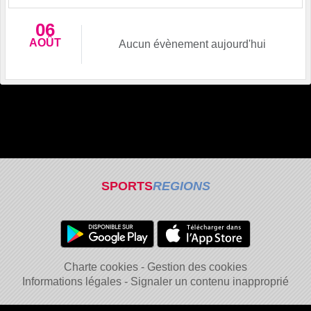
06
AOÛT
Aucun évènement aujourd'hui
SPORTS
REGIONS
Charte cookies
Gestion des cookies
Informations légales
Signaler un contenu inapproprié