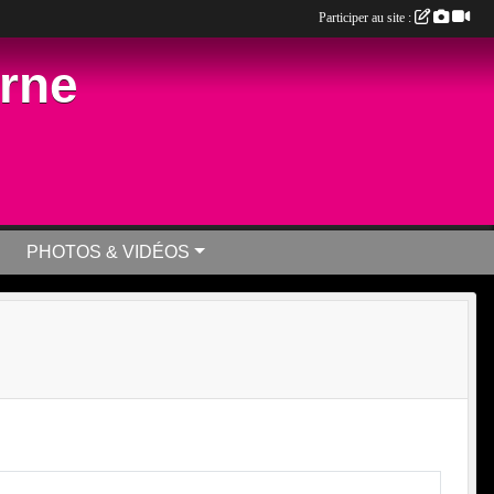
Participer au site :
arne
PHOTOS & VIDÉOS