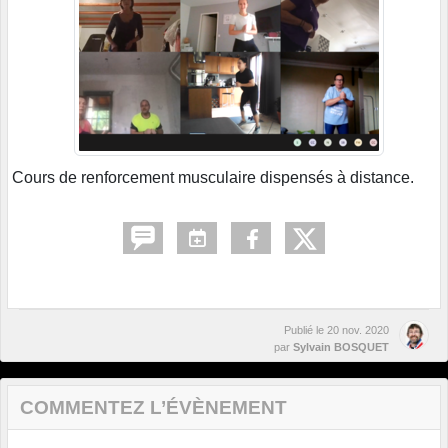
Cours de renforcement musculaire dispensés à distance.
Publié le
20 nov. 2020
par
Sylvain BOSQUET
COMMENTEZ L’ÉVÈNEMENT