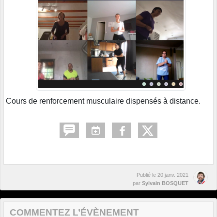
Cours de renforcement musculaire dispensés à distance.
Publié le
20 janv. 2021
par
Sylvain BOSQUET
COMMENTEZ L’ÉVÈNEMENT