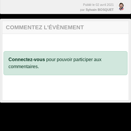
Publié le
02 avril 2021
par
Sylvain BOSQUET
COMMENTEZ L’ÉVÈNEMENT
Connectez-vous
pour pouvoir participer aux
commentaires.