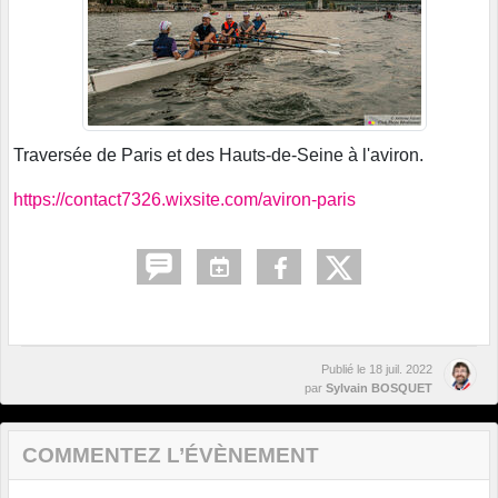
Traversée de Paris et des Hauts-de-Seine à l'aviron.
https://contact7326.wixsite.com/aviron-paris
Publié le
18 juil. 2022
par
Sylvain BOSQUET
COMMENTEZ L’ÉVÈNEMENT