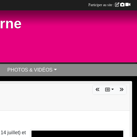
Participer au site :
arne
PHOTOS & VIDÉOS
4 juillet) et