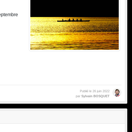
septembre
Publié le
26 juin 2022
par
Sylvain BOSQUET