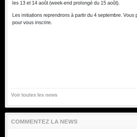
les 13 et 14 août (week-end prolongé du 15 août).
Les initiations reprendrons à partir du 4 septembre. Vou
pour vous inscrire.
Voir toutes les news
COMMENTEZ LA NEWS