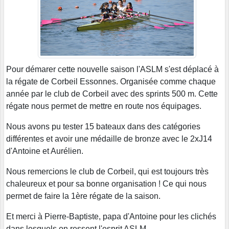
Pour démarer cette nouvelle saison l'ASLM s'est déplacé à
la régate de Corbeil Essonnes. Organisée comme chaque
année par le club de Corbeil avec des sprints 500 m. Cette
régate nous permet de mettre en route nos équipages.
Nous avons pu tester 15 bateaux dans des catégories
différentes et avoir une médaille de bronze avec le 2xJ14
d'Antoine et Aurélien.
Nous remercions le club de Corbeil, qui est toujours très
chaleureux et pour sa bonne organisation ! Ce qui nous
permet de faire la 1ère régate de la saison.
Et merci à Pierre-Baptiste, papa d'Antoine pour les clichés
dans lesquels on ressent l'esprit ASLM.