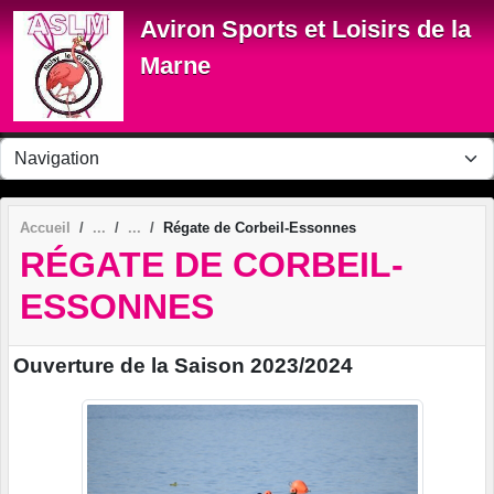
Panneau de gestion des cookies
Aviron Sports et Loisirs de la
Marne
Accueil
Régate de Corbeil-Essonnes
RÉGATE DE CORBEIL-
ESSONNES
Ouverture de la Saison 2023/2024