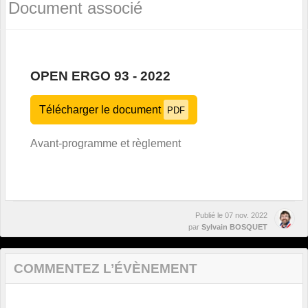
Document associé
OPEN ERGO 93 - 2022
Télécharger le document
PDF
Avant-programme et règlement
Publié le
07 nov. 2022
par
Sylvain BOSQUET
COMMENTEZ L’ÉVÈNEMENT