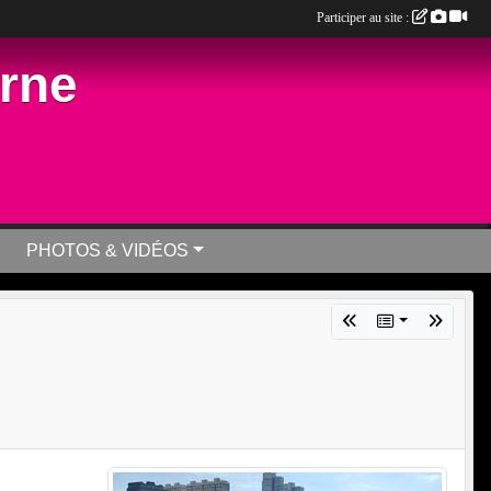
Participer au site :
arne
PHOTOS & VIDÉOS