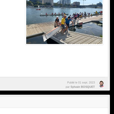
Publié le
01 sept. 2023
par
Sylvain BOSQUET