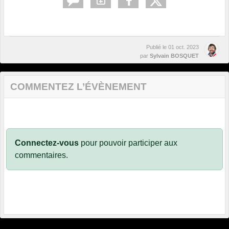
Publié le
01 oct. 2023
par
Sylvain BOSQUET
COMMENTEZ L’ÉVÈNEMENT
Connectez-vous
pour pouvoir participer aux
commentaires.