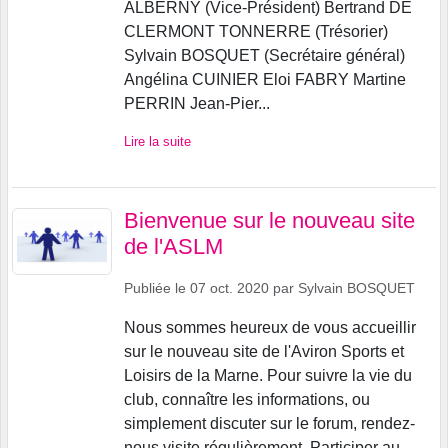
ALBERNY (Vice-Président) Bertrand DE
CLERMONT TONNERRE (Trésorier)
Sylvain BOSQUET (Secrétaire général)
Angélina CUINIER Eloi FABRY Martine
PERRIN Jean-Pier...
Lire la suite
Bienvenue sur le nouveau site
de l'ASLM
Publiée le
07 oct. 2020
par
Sylvain BOSQUET
Nous sommes heureux de vous accueillir
sur le nouveau site de l'Aviron Sports et
Loisirs de la Marne. Pour suivre la vie du
club, connaître les informations, ou
simplement discuter sur le forum, rendez-
nous visite régulièrement. Participer au