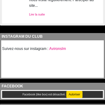
site...
Lire la suite
INSTAGRAM DU CLUB
Suivez-nous sur instagram :
Avironslm
FACEBOOK
Facebook (like box) est désactivé.
Autoriser