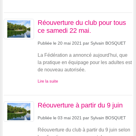
Réouverture du club pour tous
ce samedi 22 mai.
Publiée le
20 mai 2021
par
Sylvain BOSQUET
La Fédération a annoncé aujourd'hui, que
la pratique en équipage pour les adultes est
de nouveau autorisée.
Lire la suite
Réouverture à partir du 9 juin
Publiée le
03 mai 2021
par
Sylvain BOSQUET
Réouverture du club à partir du 9 juin selon