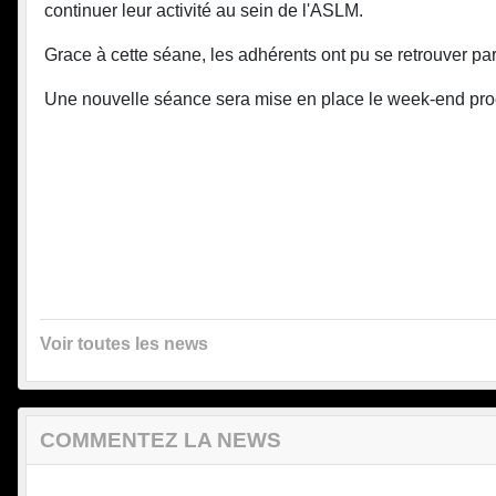
continuer leur activité au sein de l'ASLM.
Grace à cette séane, les adhérents ont pu se retrouver p
Une nouvelle séance sera mise en place le week-end pro
Voir toutes les news
COMMENTEZ LA NEWS