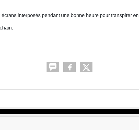
ar écrans interposés pendant une bonne heure pour transpirer e
chain.