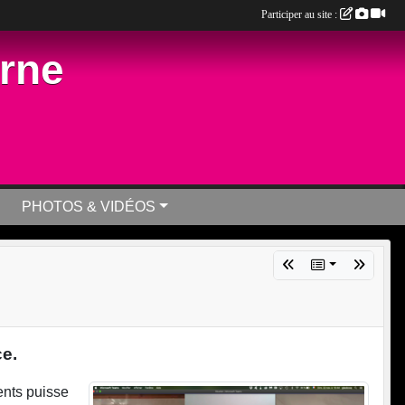
Participer au site :
arne
PHOTOS & VIDÉOS
e.
ents puisse