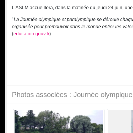
L'ASLM accueillera, dans la matinée du jeudi 24 juin, une
"
La Journée olympique et paralympique se déroule chaque 
organisée pour promouvoir dans le monde entier les valeur
(
education.gouv.fr
)
Photos associées : Journée olympique