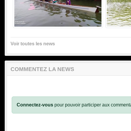
Voir toutes les news
COMMENTEZ LA NEWS
Connectez-vous
pour pouvoir participer aux commenta