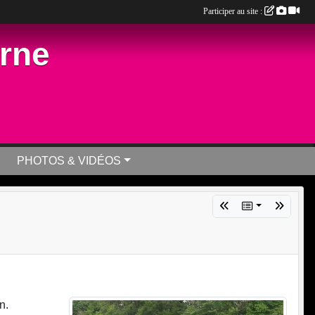
Participer au site :
arne
PHOTOS & VIDÉOS
n.