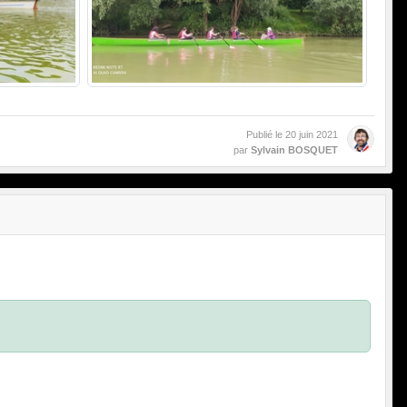
Publié le
20 juin 2021
par
Sylvain BOSQUET