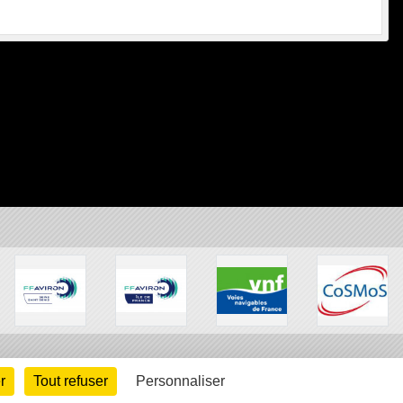
r
Tout refuser
Personnaliser