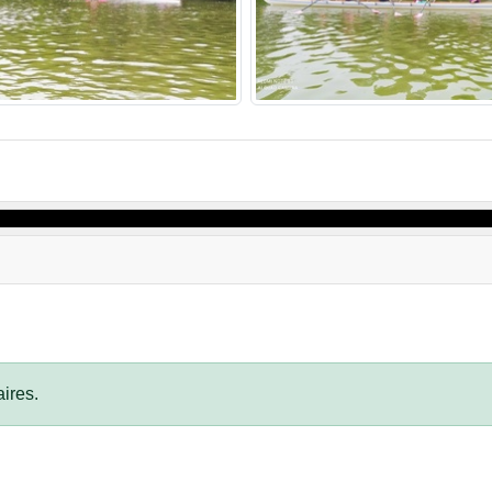
ires.