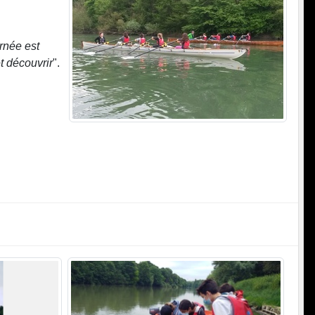
rnée est
t découvrir
".