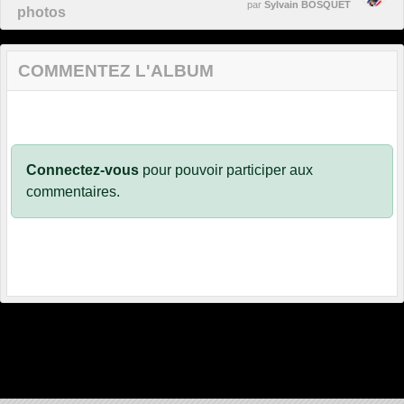
par
Sylvain BOSQUET
photos
COMMENTEZ L'ALBUM
Connectez-vous
pour pouvoir participer aux
commentaires.