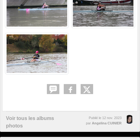
Voir tous les albums
Publié le
12 nov. 2023
par
Angelina CUINIER
photos